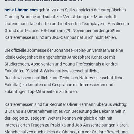
bet-at-home.com
gehört zu den Spitzenspielern der europäischen
Gaming-Branche und sucht zur Verstärkung der Mannschaft
laufend nach talentierten und motivierten Teamplayern. Aus diesem
Grund durfte unser HR-Team am 29. November bei der größten
Karrieremesse in Linz am JKU-Campus natürlich nicht fehlen.
Die offizielle Jobmesse der Johannes-Kepler-Universität war eine
ideale Gelegenheit in angenehmer Atmosphäre Kontakte mit
Studierenden, Absolventen und Young Professionals aller drei
Fakultäten (Sozial- & Wirtschaftswissenschaftliche,
Rechtswissenschaftliche und Technisch-Naturwissenschaftliche
Fakultät) zu knüpfen und Gespräche mit Interessierten und
zukünftigen Top-Mitarbeitern zu führen.
Karrieremessen sind für Recruiter Oliver Hermann überaus wichtig:
„Für uns als Unternehmen ist es von Bedeutung die Bekanntheit in
der Region zu steigern. Weiters können wir gleich direkt mit
Interessierten Fragen zu Praktika und Job-Ausschreibungen klären.
Manche nutzen auch gleich die Chance, um vor Ort ihre Bewerbung