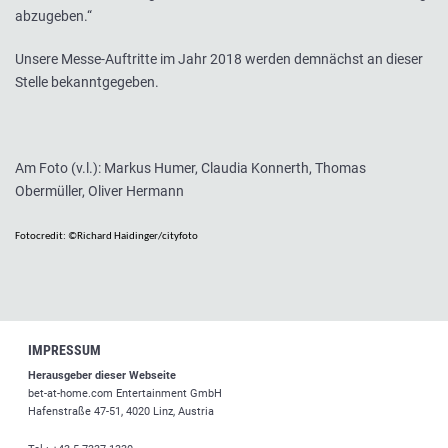
abzugeben.“
Unsere Messe-Auftritte im Jahr 2018 werden demnächst an dieser
Stelle bekanntgegeben.
Am Foto (v.l.): Markus Humer, Claudia Konnerth, Thomas
Obermüller, Oliver Hermann
Fotocredit: ©Richard Haidinger/cityfoto
IMPRESSUM
Herausgeber dieser Webseite
bet-at-home.com
Entertainment GmbH
Hafenstraße 47-51, 4020 Linz, Austria