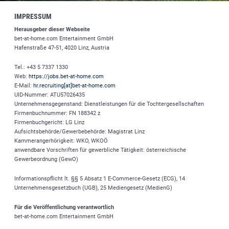
IMPRESSUM
Herausgeber dieser Webseite
bet-at-home.com
Entertainment GmbH
Hafenstraße 47-51, 4020 Linz, Austria
Tel.: +43 5 7337 1330
Web:
https://jobs.bet-at-home.com
E-Mail:
hr.recruiting[at]bet-at-home.com
UID-Nummer: ATU57026435
Unternehmensgegenstand: Dienstleistungen für die Tochtergesellschaften
Firmenbuchnummer: FN 188342 z
Firmenbuchgericht: LG Linz
Aufsichtsbehörde/Gewerbebehörde: Magistrat Linz
Kammerangerhörigkeit: WKO, WKOÖ
anwendbare Vorschriften für gewerbliche Tätigkeit: österreichische
Gewerbeordnung (GewO)
Informationspflicht lt. §§ 5 Absatz 1 E-Commerce-Gesetz (ECG), 14
Unternehmensgesetzbuch (UGB), 25 Mediengesetz (MedienG)
Für die Veröffentlichung verantwortlich
bet-at-home.com
Entertainment GmbH