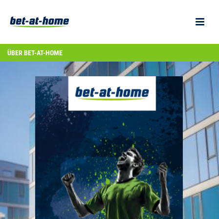
ÜBER BET-AT-HOME