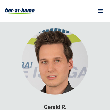
Gerald R.