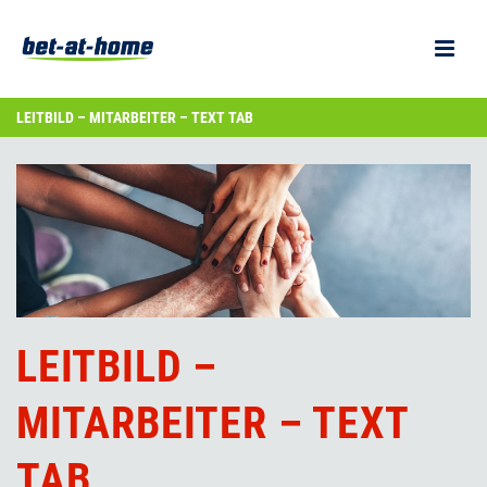
LEITBILD – MITARBEITER – TEXT TAB
LEITBILD –
MITARBEITER – TEXT
TAB