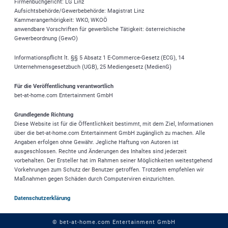
Firmenbuchgericht: LG Linz
Aufsichtsbehörde/Gewerbebehörde: Magistrat Linz
Kammerangerhörigkeit: WKO, WKOÖ
anwendbare Vorschriften für gewerbliche Tätigkeit: österreichische
Gewerbeordnung (GewO)
Informationspflicht lt. §§ 5 Absatz 1 E-Commerce-Gesetz (ECG), 14
Unternehmensgesetzbuch (UGB), 25 Mediengesetz (MedienG)
Für die Veröffentlichung verantwortlich
bet-at-home.com
Entertainment GmbH
Grundlegende Richtung
Diese Website ist für die Öffentlichkeit bestimmt, mit dem Ziel, Informationen
über die
bet-at-home.com
Entertainment GmbH zugänglich zu machen. Alle
Angaben erfolgen ohne Gewähr. Jegliche Haftung von Autoren ist
ausgeschlossen. Rechte und Änderungen des Inhaltes sind jederzeit
vorbehalten. Der Ersteller hat im Rahmen seiner Möglichkeiten weitestgehend
Vorkehrungen zum Schutz der Benutzer getroffen. Trotzdem empfehlen wir
Maßnahmen gegen Schäden durch Computerviren einzurichten.
Datenschutzerklärung
© bet-at-home.com Entertainment GmbH