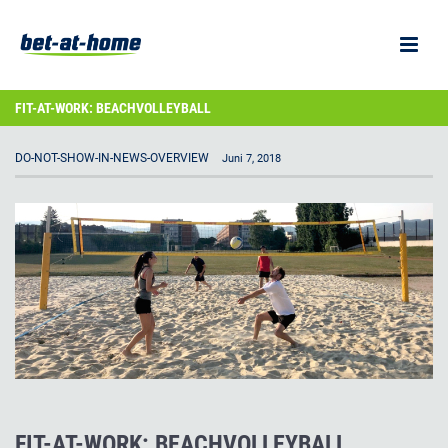
FIT-AT-WORK: BEACHVOLLEYBALL
DO-NOT-SHOW-IN-NEWS-OVERVIEW
Juni 7, 2018
FIT-AT-WORK: BEACHVOLLEYBALL