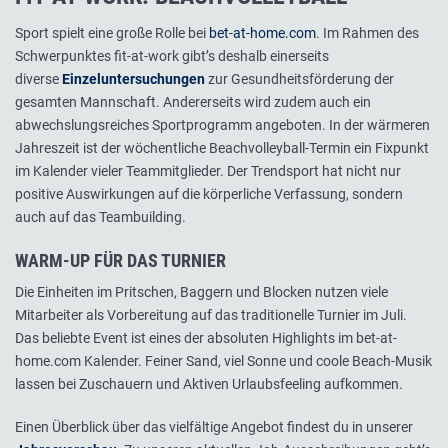
Sport spielt eine große Rolle bei
bet-at-home.com
. Im Rahmen des
Schwerpunktes fit-at-work gibt’s deshalb einerseits
diverse
Einzeluntersuchungen
zur Gesundheitsförderung der
gesamten Mannschaft. Andererseits wird zudem auch ein
abwechslungsreiches Sportprogramm angeboten. In der wärmeren
Jahreszeit ist der wöchentliche Beachvolleyball-Termin ein Fixpunkt
im Kalender vieler Teammitglieder. Der Trendsport hat nicht nur
positive Auswirkungen auf die körperliche Verfassung, sondern
auch auf das Teambuilding.
WARM-UP FÜR DAS TURNIER
Die Einheiten im Pritschen, Baggern und Blocken nutzen viele
Mitarbeiter als Vorbereitung auf das traditionelle Turnier im Juli.
Das beliebte Event ist eines der absoluten Highlights im bet-at-
home.com Kalender. Feiner Sand, viel Sonne und coole Beach-Musik
lassen bei Zuschauern und Aktiven Urlaubsfeeling aufkommen.
Einen Überblick über das vielfältige Angebot findest du in unserer