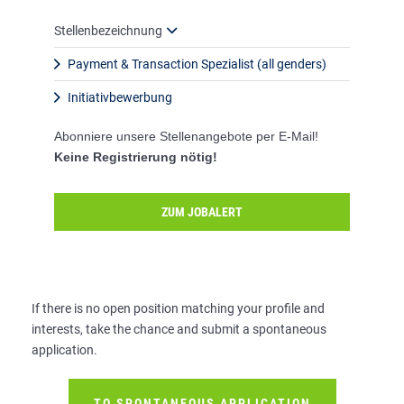
Stellenbezeichnung
Payment & Transaction Spezialist (all genders)
Initiativbewerbung
Abonniere unsere Stellenangebote per E-Mail!
Keine Registrierung nötig!
ZUM JOBALERT
If there is no open position matching your profile and
interests, take the chance and submit a spontaneous
application.
TO SPONTANEOUS APPLICATION