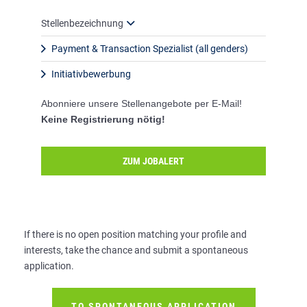
Stellenbezeichnung
Payment & Transaction Spezialist (all genders)
Initiativbewerbung
Abonniere unsere Stellenangebote per E-Mail!
Keine Registrierung nötig!
ZUM JOBALERT
If there is no open position matching your profile and
interests, take the chance and submit a spontaneous
application.
TO SPONTANEOUS APPLICATION