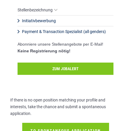
Stellenbezeichnung
Initiativbewerbung
Payment & Transaction Spezialist (all genders)
Abonniere unsere Stellenangebote per E-Mail!
Keine Registrierung nötig!
ZUM JOBALERT
If there is no open position matching your profile and
interests, take the chance and submit a spontaneous
application.
TO SPONTANEOUS APPLICATION