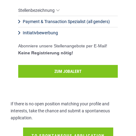
Stellenbezeichnung
Payment & Transaction Spezialist (all genders)
Initiativbewerbung
Abonniere unsere Stellenangebote per E-Mail!
Keine Registrierung nötig!
ZUM JOBALERT
If there is no open position matching your profile and
interests, take the chance and submit a spontaneous
application.
TO SPONTANEOUS APPLICATION