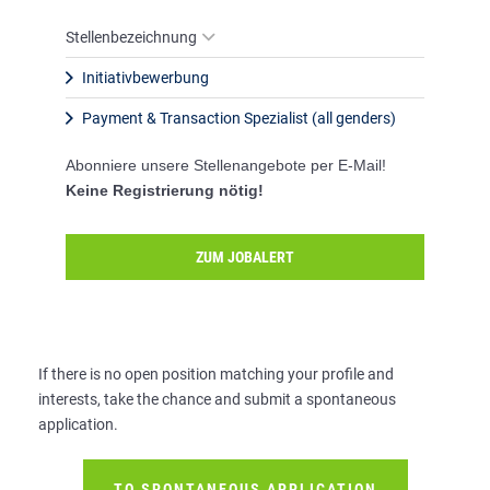
Stellenbezeichnung
Initiativbewerbung
Payment & Transaction Spezialist (all genders)
Abonniere unsere Stellenangebote per E-Mail!
Keine Registrierung nötig!
ZUM JOBALERT
If there is no open position matching your profile and
interests, take the chance and submit a spontaneous
application.
TO SPONTANEOUS APPLICATION