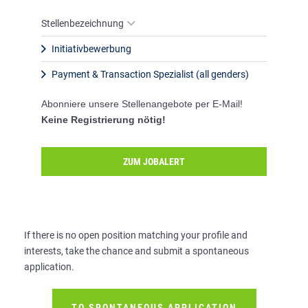
Stellenbezeichnung
Initiativbewerbung
Payment & Transaction Spezialist (all genders)
Abonniere unsere Stellenangebote per E-Mail!
Keine Registrierung nötig!
ZUM JOBALERT
If there is no open position matching your profile and
interests, take the chance and submit a spontaneous
application.
TO SPONTANEOUS APPLICATION