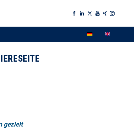
IERESEITE
n gezielt