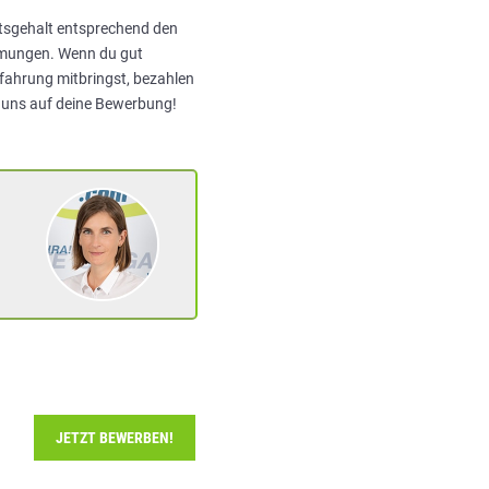
atsgehalt entsprechend den
immungen. Wenn du gut
rfahrung mitbringst, bezahlen
n uns auf deine Bewerbung!
JETZT BEWERBEN!