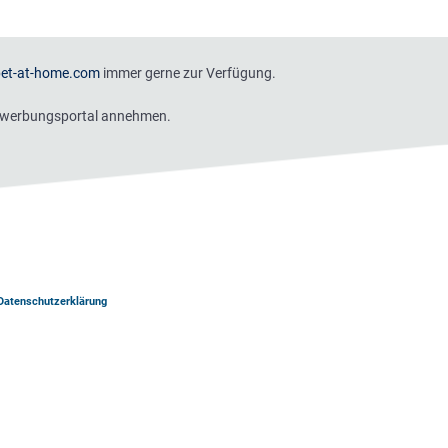
bet-at-home.com
immer gerne zur Verfügung.
Bewerbungsportal annehmen.
Datenschutzerklärung