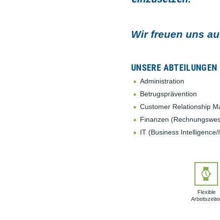
Wir freuen uns a
UNSERE ABTEILUNGEN 
Administration
Betrugsprävention
Customer Relationship 
Finanzen (Rechnungswese
IT (Business Intelligence
Flexible
Arbeits­zeite