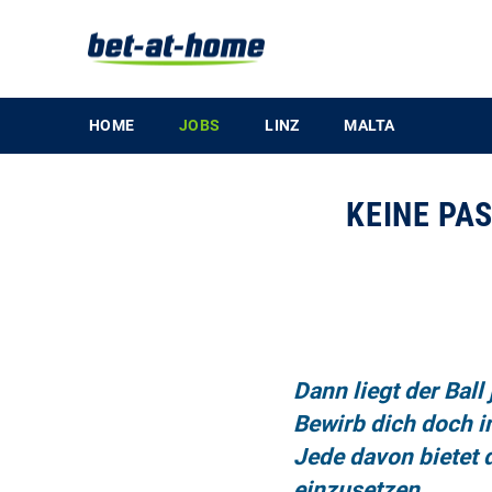
HOME
JOBS
LINZ
MALTA
KEINE PA
Dann liegt der Ball j
Bewirb dich doch in
Jede davon bietet d
einzusetzen.