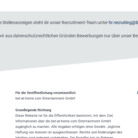
 Stellenanzeigen steht dir unser Recruitment-Team unter
hr.recruiting@
s wir aus datenschutzrechtlichen Gründen Bewerbungen nur über unser 
Für die Veröffentlichung verantwortlich
bet-at-home.com
Entertainment GmbH
Grundlegende Richtung
Diese Website ist für die Öffentlichkeit bestimmt, mit dem Ziel,
Informationen über die
bet-at-home.com
Entertainment GmbH
zugänglich zu machen. Alle Angaben erfolgen ohne Gewähr. Jegliche
Haftung von Autoren ist ausgeschlossen. Rechte und Änderungen des
Inhaltes sind jederzeit vorbehalten. Der Ersteller hat im Rahmen