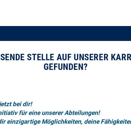
SSENDE STELLE AUF UNSERER KARR
GEFUNDEN?
etzt bei dir!
itiativ für eine unserer Abteilungen!
ir einzigartige Möglichkeiten, deine Fähigkeite