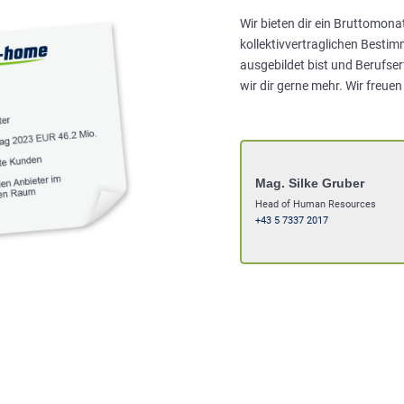
Wir bieten dir ein Bruttomon
kollektivvertraglichen Best
ausgebildet bist und Berufse
wir dir gerne mehr. Wir freue
Mag. Silke Gruber
Head of Human Resources
+43 5 7337 2017